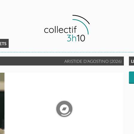
ETS
ARISTIDE D’AGOSTINO (2026)
L