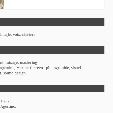
lugle, voix, claviers
nt, mixage, mastering
Agostino, Marine Ferrero - photographie, visuel
f, sound design
er 2025.
’Agostino.