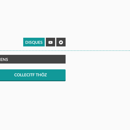
DISQUES
IENS
COLLECITF THÖZ