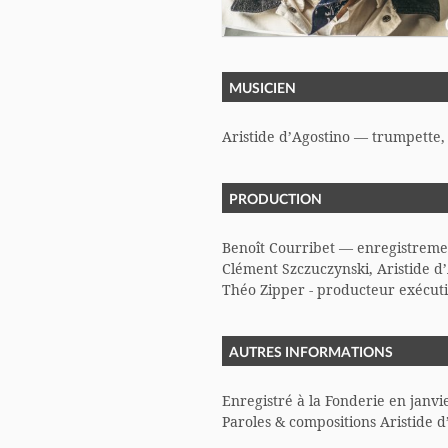
MUSICIEN
Aristide d’Agostino — trumpette, b
PRODUCTION
Benoît Courribet — enregistreme
Clément Szczuczynski, Aristide d’
Théo Zipper - producteur exécuti
AUTRES INFORMATIONS
Enregistré à la Fonderie en janvi
Paroles & compositions Aristide d