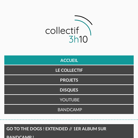
ACCUEIL
LE COLLECTIF
PROJETS
DISQUES
YOUTUBE
BANDCAMP
GO TO THE DOGS ! EXTENDED // 1ER ALBUM SUR
BANDCAMP !