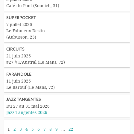
Café du Pont (Soueich, 31)
SUPERPOCKET
7 juillet 2026
Le Fabuleux Destin
(Aubusson, 23)
CIRCUITS
21 juin 2026
#27 // L’Austral (Le Mans, 72)
FARANDOLE
11 juin 2026
Le Barouf (Le Mans, 72)
JAZZ TANGENTES
Du 27 au 31 mai 2026
Jazz Tangentes 2026
1
2
3
4
5
6
7
8
9
…
22