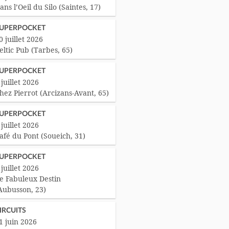
ans l’Oeil du Silo (Saintes, 17)
UPERPOCKET
0 juillet 2026
eltic Pub (Tarbes, 65)
UPERPOCKET
 juillet 2026
hez Pierrot (Arcizans-Avant, 65)
UPERPOCKET
 juillet 2026
afé du Pont (Soueich, 31)
UPERPOCKET
 juillet 2026
e Fabuleux Destin
Aubusson, 23)
IRCUITS
1 juin 2026