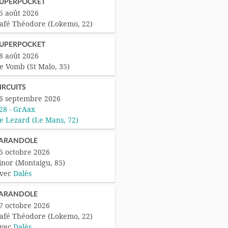
UPERPOCKET
5 août 2026
afé Théodore (Lokemo, 22)
UPERPOCKET
8 août 2026
e Vomb (St Malo, 35)
IRCUITS
6 septembre 2026
28 - GrAax
e Lezard (Le Mans, 72)
ARANDOLE
5 octobre 2026
inor (Montaigu, 85)
vec
Dalès
ARANDOLE
7 octobre 2026
afé Théodore (Lokemo, 22)
vec
Dalès