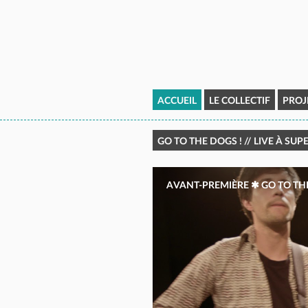
ACCUEIL
LE COLLECTIF
PROJ
GO TO THE DOGS ! // LIVE À S
AVANT-PREMIÈRE ✱ GO TO THE