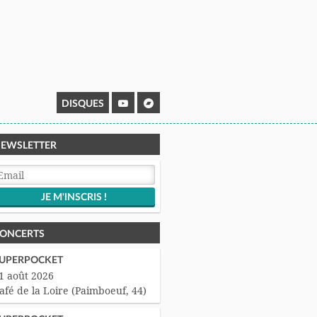
DISQUES
EWSLETTER
ONCERTS
UPERPOCKET
1 août 2026
afé de la Loire (Paimboeuf, 44)