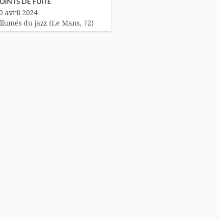
OINTS DE FUITE
0 avril 2024
llumés du jazz (Le Mans, 72)