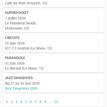
Café du Pont (Soueich, 31)
SUPERPOCKET
7 juillet 2026
Le Fabuleux Destin
(Aubusson, 23)
CIRCUITS
21 juin 2026
#27 // L’Austral (Le Mans, 72)
FARANDOLE
11 juin 2026
Le Barouf (Le Mans, 72)
JAZZ TANGENTES
Du 27 au 31 mai 2026
Jazz Tangentes 2026
1
2
3
4
5
6
7
8
9
…
22