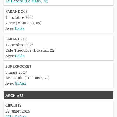
Le Lezard (Le Mans, 72)
FARANDOLE
15 octobre 2026
Zinor (Montaigu, 85)
Avec
Dalès
FARANDOLE
17 octobre 2026
Café Théodore (Lokemo, 22)
Avec
Dalès
SUPERPOCKET
3 mars 2027
Le Taquin (Toulouse, 31)
Avec
GrAax
ARCHIVES
CIRCUITS
22 juillet 2026
#28 - GrAax