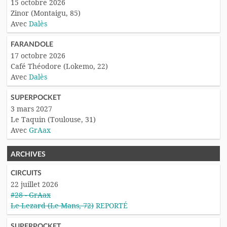
15 octobre 2026
Zinor (Montaigu, 85)
Avec
Dalès
FARANDOLE
17 octobre 2026
Café Théodore (Lokemo, 22)
Avec
Dalès
SUPERPOCKET
3 mars 2027
Le Taquin (Toulouse, 31)
Avec
GrAax
ARCHIVES
CIRCUITS
22 juillet 2026
#28 - GrAax
Le Lezard (Le Mans, 72)
REPORTÉ
SUPERPOCKET