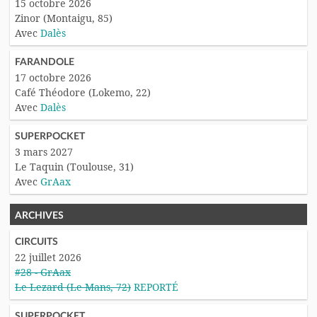
15 octobre 2026
Zinor (Montaigu, 85)
Avec
Dalès
FARANDOLE
17 octobre 2026
Café Théodore (Lokemo, 22)
Avec
Dalès
SUPERPOCKET
3 mars 2027
Le Taquin (Toulouse, 31)
Avec
GrAax
ARCHIVES
CIRCUITS
22 juillet 2026
#28 - GrAax
Le Lezard (Le Mans, 72)
REPORTÉ
SUPERPOCKET